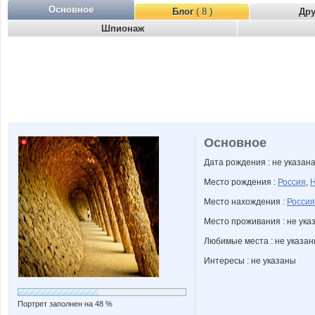
Основное
Блог
( 8 )
Др
Шпионаж
Основное
Дата рождения : не указан
Место рождения :
Россия
,
Н
Место нахождения :
Россия
Место проживания : не ука
Любимые места : не указа
Интересы : не указаны
Портрет заполнен на 48 %